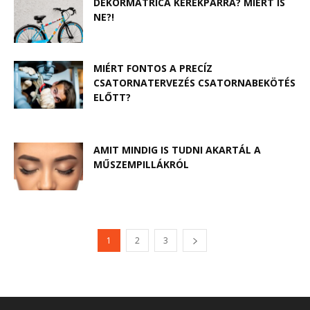
DEKORMATRICA KERÉKPÁRRA? MIÉRT IS
NE?!
MIÉRT FONTOS A PRECÍZ
CSATORNATERVEZÉS CSATORNABEKÖTÉS
ELŐTT?
AMIT MINDIG IS TUDNI AKARTÁL A
MŰSZEMPILLÁKRÓL
1
2
3