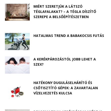
MIÉRT SZERETJÜK A LÁTSZÓ
TÉGLAFALAKAT? – A TÉGLA DÍSZÍTŐ
SZEREPE A BELSŐÉPÍTÉSZETBEN
HATALMAS TREND A BABAKOCSIS FUTÁS
A KERÉKPÁROZÁSTÓL JOBB LEHET A
SZEX?
HATÉKONY DUGULÁSELHÁRÍTÓ ÉS
CSŐTISZTÍTÓ GÉPEK: A ZAVARTALAN
VÍZELVEZETÉS KULCSA