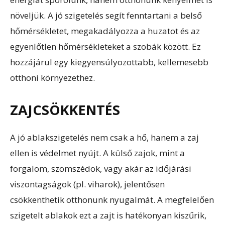
növeljük. A jó szigetelés segít fenntartani a belső
hőmérsékletet, megakadályozza a huzatot és az
egyenlőtlen hőmérsékleteket a szobák között. Ez
hozzájárul egy kiegyensúlyozottabb, kellemesebb
otthoni környezethez.
ZAJCSÖKKENTÉS
A jó ablakszigetelés nem csak a hő, hanem a zaj
ellen is védelmet nyújt. A külső zajok, mint a
forgalom, szomszédok, vagy akár az időjárási
viszontagságok (pl. viharok), jelentősen
csökkenthetik otthonunk nyugalmát. A megfelelően
szigetelt ablakok ezt a zajt is hatékonyan kiszűrik,