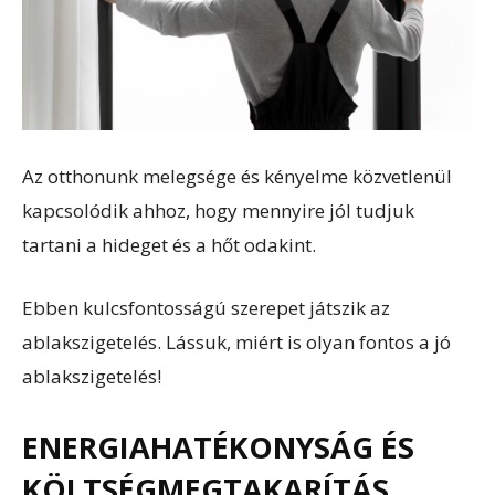
Az otthonunk melegsége és kényelme közvetlenül
kapcsolódik ahhoz, hogy mennyire jól tudjuk
tartani a hideget és a hőt odakint.
Ebben kulcsfontosságú szerepet játszik az
ablakszigetelés. Lássuk, miért is olyan fontos a jó
ablakszigetelés!
ENERGIAHATÉKONYSÁG ÉS
KÖLTSÉGMEGTAKARÍTÁS