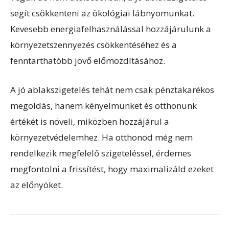
segít csökkenteni az ökológiai lábnyomunkat.
Kevesebb energiafelhasználással hozzájárulunk a
környezetszennyezés csökkentéséhez és a
fenntarthatóbb jövő előmozdításához.
A jó ablakszigetelés tehát nem csak pénztakarékos
megoldás, hanem kényelmünket és otthonunk
értékét is növeli, miközben hozzájárul a
környezetvédelemhez. Ha otthonod még nem
rendelkezik megfelelő szigeteléssel, érdemes
megfontolni a frissítést, hogy maximalizáld ezeket
az előnyöket.