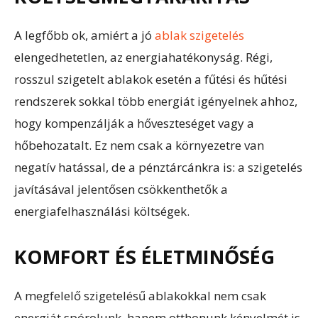
A legfőbb ok, amiért a jó
ablak szigetelés
elengedhetetlen, az energiahatékonyság. Régi,
rosszul szigetelt ablakok esetén a fűtési és hűtési
rendszerek sokkal több energiát igényelnek ahhoz,
hogy kompenzálják a hőveszteséget vagy a
hőbehozatalt. Ez nem csak a környezetre van
negatív hatással, de a pénztárcánkra is: a szigetelés
javításával jelentősen csökkenthetők a
energiafelhasználási költségek.
KOMFORT ÉS ÉLETMINŐSÉG
A megfelelő szigetelésű ablakokkal nem csak
energiát spórolunk, hanem otthonunk kényelmét is