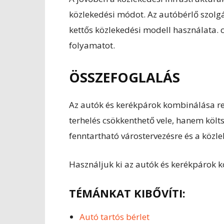
közlekedési módot. Az autóbérlő szolgá
kettős közlekedési modell használata. c
folyamatot.
ÖSSZEFOGLALÁS
Az autók és kerékpárok kombinálása re
terhelés csökkenthető vele, hanem költ
fenntartható várostervezésre és a közle
Használjuk ki az autók és kerékpárok k
TÉMÁNKAT KIBŐVÍTI:
Autó tartós bérlet