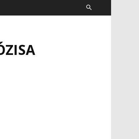
ÓZISA