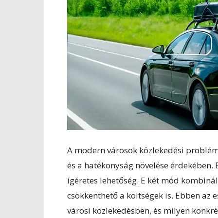
A modern városok közlekedési problémá
és a hatékonyság növelése érdekében. 
ígéretes lehetőség. E két mód kombiná
csökkenthető a költségek is. Ebben az
városi közlekedésben, és milyen konkré