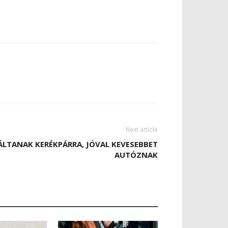
Next article
ÁLTANAK KERÉKPÁRRA, JÓVAL KEVESEBBET
AUTÓZNAK