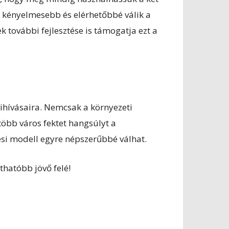
g kényelmesebb és elérhetőbbé válik a
k további fejlesztése is támogatja ezt a
ihívásaira. Nemcsak a környezeti
több város fektet hangsúlyt a
dési modell egyre népszerűbbé válhat.
thatóbb jövő felé!