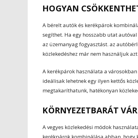
HOGYAN CSÖKKENTHET
A bérelt autók és kerékpárok kombinál
segíthet. Ha egy hosszabb utat autóval
az üzemanyag fogyasztást. az autóbérlés
közlekedéshez már nem használjuk azt
A kerékpárok használata a városokban 
ideálisak lehetnek egy ilyen kettős köz
megtakaríthatunk, hatékonyan közleke
KÖRNYEZETBARÁT VÁ
A vegyes közlekedési módok használat
kerékpárok kombinálása abban, hogy k