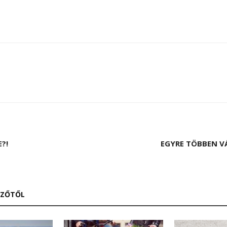
?!
EGYRE TÖBBEN V
RZŐTŐL