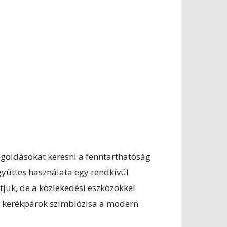
egoldásokat keresni a fenntarthatóság
yüttes használata egy rendkívül
juk, de a közlekedési eszközökkel
és kerékpárok szimbiózisa a modern