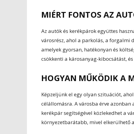
MIÉRT FONTOS AZ AU
Az autók és kerékpárok együttes haszná
városrész, ahol a parkolás, a forgalmi
amelyek gyorsan, hatékonyan és költsé
csökkenti a károsanyag-kibocsátást, és 
HOGYAN MŰKÖDIK A M
Képzeljünk el egy olyan szituációt, aho
célállomásra. A városba érve azonban 
kerékpár segítségével közlekedhet a v
környezetbarátabb, mivel elkerülhető a