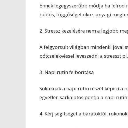
Ennek legegyszerűbb módja ha leírod miér
büdös, függőséget okoz, anyagi megterhe
2. Stressz kezelésére nem a legjobb me
A felgyorsult világban mindenki jóval
pótcselekvéssel leveszedni a stresszt pl.
3. Napi rutin felborítása
Sokaknak a napi rutin részét képezi a r
egyetlen sarkalatos pontja a napi rutin
4. Kérj segítséget a barátoktól, rokonok