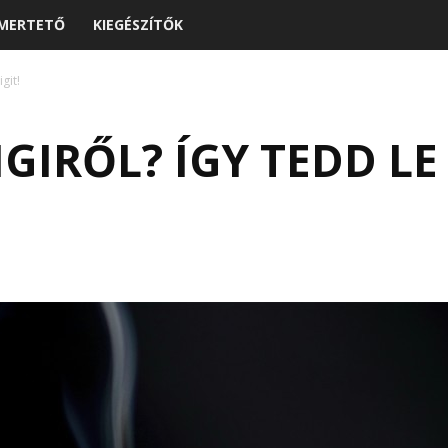
MERTETŐ
KIEGÉSZÍTŐK
git!
GIRŐL? ÍGY TEDD LE 