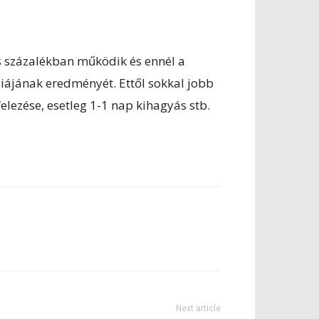
s százalékban működik és ennél a
giájának eredményét. Ettől sokkal jobb
elezése, esetleg 1-1 nap kihagyás stb.
Next article