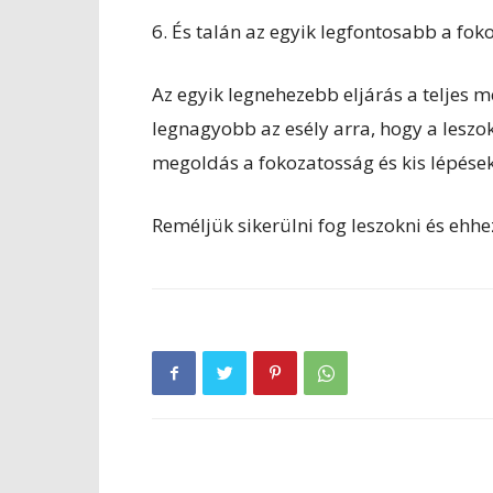
6. És talán az egyik legfontosabb a fo
Az egyik legnehezebb eljárás a teljes 
legnagyobb az esély arra, hogy a leszo
megoldás a fokozatosság és kis lépésekb
Reméljük sikerülni fog leszokni és ehhez