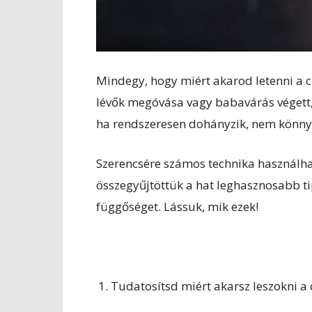
Mindegy, hogy miért akarod letenni a c
lévők megóvása vagy babavárás végett, 
ha rendszeresen dohányzik, nem könnyű
Szerencsére számos technika használhat
összegyűjtöttük a hat leghasznosabb ti
függőséget. Lássuk, mik ezek!
Tudatosítsd miért akarsz leszokni a