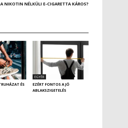
A NIKOTIN NÉLKÜLI E-CIGARETTA KÁROS?
EGYÉB
TRUHÁZAT ÉS
EZÉRT FONTOS A JÓ
ABLAKSZIGETELÉS