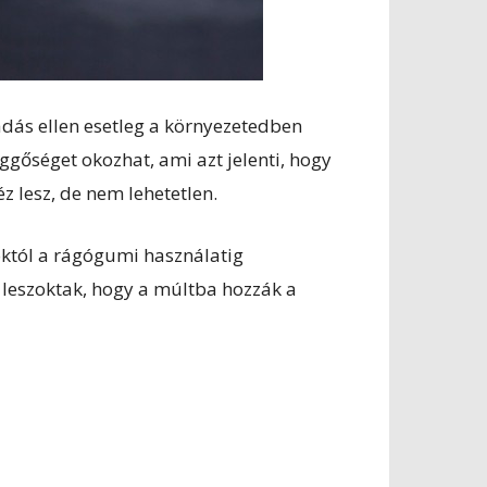
adás ellen esetleg a környezetedben
gőséget okozhat, ami azt jelenti, hogy
 lesz, de nem lehetetlen.
októl a rágógumi használatig
 leszoktak, hogy a múltba hozzák a