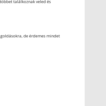
gtöbbet találkoznak veled és
megoldásokra, de érdemes mindet